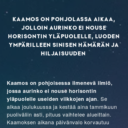
KAAMOS
ON POHJOLASSA AIKAA,
JOLLOIN AURINKO EI NOUSE
HORISONTIN YLÄPUOLELLE, LUODEN
YMPÄRILLEEN SINISEN HÄMÄRÄN JA
HILJAISUUDEN
Kaamos on pohjoisessa ilmenevä ilmiö,
jossa aurinko ei nouse horisontin
. Se
yläpuolelle useiden viikkojen ajan
alkaa joulukuussa ja kestää aina tammikuun
puoliväliin asti, pituus vaihtelee alueittain.
Kaamoksen aikana päivänvalo korvautuu