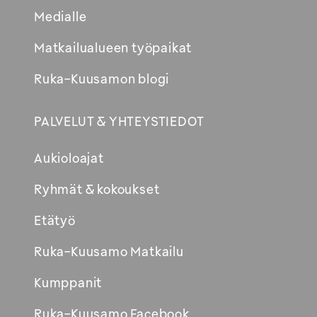
Medialle
Matkailualueen työpaikat
Ruka-Kuusamon blogi
PALVELUT & YHTEYSTIEDOT
Aukioloajat
Ryhmät & kokoukset
Etätyö
Ruka-Kuusamo Matkailu
Kumppanit
Ruka-Kuusamo Facebook