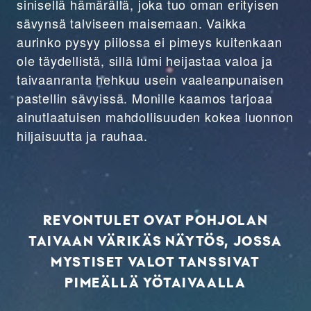
sinisellä hämärällä, joka tuo oman erityisen
sävynsä talviseen maisemaan. Vaikka
aurinko pysyy piilossa ei pimeys kuitenkaan
ole täydellistä, sillä lumi heijastaa valoa ja
taivaanranta hehkuu usein vaaleanpunaisen
pastellin sävyissä. Monille kaamos tarjoaa
ainutlaatuisen mahdollisuuden kokea luonnon
hiljaisuutta ja rauhaa.
REVONTULET
OVAT POHJOLAN
TAIVAAN VÄRIKÄS NÄYTÖS, JOSSA
MYSTISET VALOT TANSSIVAT
PIMEÄLLÄ YÖTAIVAALLA