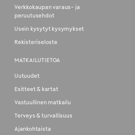
Verkkokaupan varaus- ja
peruutusehdot
Usein kysytyt kysymykset
Rekisteriseloste
MATKAILUTIETOA
Uutuudet
Esitteet & kartat
Vastuullinen matkailu
Terveys & turvallisuus
Ajankohtaista